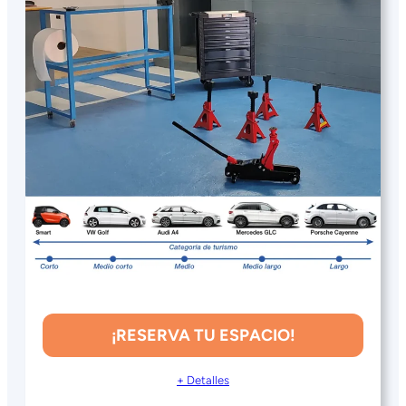
¡RESERVA TU ESPACIO!
+ Detalles