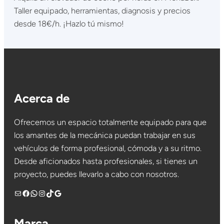
Taller equipado, herramientas, diagnosis y precios
desde 18€/h. ¡Hazlo tú mismo!
Acerca de
Ofrecemos un espacio totalmente equipado para que
los amantes de la mecánica puedan trabajar en sus
vehículos de forma profesional, cómoda y a su ritmo.
Desde aficionados hasta profesionales, si tienes un
proyecto, puedes llevarlo a cabo con nosotros.
Mail
Facebook
WhatsApp
Instagram
TikTok
Google
Marca