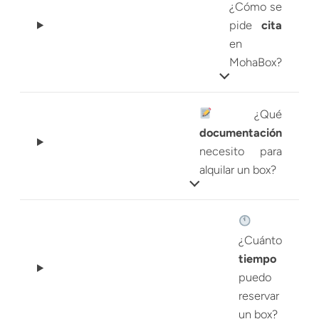
¿Cómo se
pide
cita
en
MohaBox?
¿Qué
documentación
necesito para
alquilar un box?
¿Cuánto
tiempo
puedo
reservar
un box?