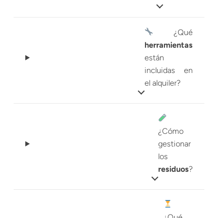
¿Qué
herramientas
están
incluidas en
el alquiler?
¿Cómo
gestionar
los
residuos
?
¿Qué