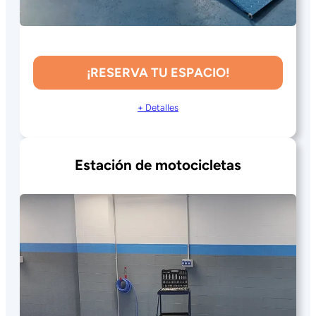
¡RESERVA TU ESPACIO!
+ Detalles
Estación
de motocicletas