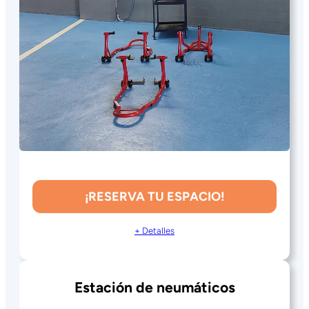
¡RESERVA TU ESPACIO!
+ Detalles
Estación de neumáticos